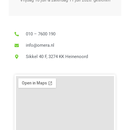
Vrijdag 10 juli & zaterdag 11 juli 2026: gesloten
010 – 7600 190
info@omera.nl
Sikkel 40 F, 3274 KK Heinenoord