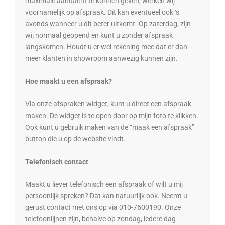
maximale aandacht te kunnen geven, werken wij
voornamelijk op afspraak. Dit kan eventueel ook ‘s
avonds wanneer u dit beter uitkomt. Op zaterdag, zijn
wij normaal geopend en kunt u zonder afspraak
langskomen. Houdt u er wel rekening mee dat er dan
meer klanten in showroom aanwezig kunnen zijn.
Hoe maakt u een afspraak?
Via onze afspraken widget, kunt u direct een afspraak
maken. De widget is te open door op mijn foto te klikken.
Ook kunt u gebruik maken van de “maak een afspraak”
button die u op de website vindt.
Telefonisch contact
Maakt u liever telefonisch een afspraak of wilt u mij
persoonlijk spreken? Dat kan natuurlijk ook.
Neemt u
gerust contact met ons op via
010-7600190. Onze
telefoonlijnen zijn, behalve op zondag, iedere dag