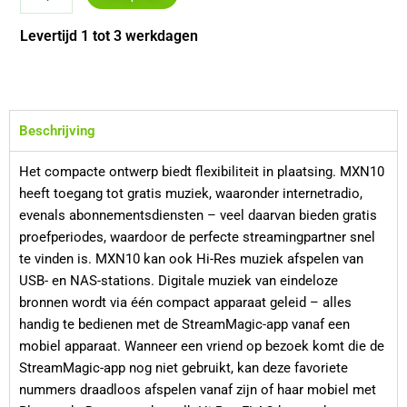
Audio
MXN10
Levertijd 1 tot 3 werkdagen
aantal
Beschrijving
Het compacte ontwerp biedt flexibiliteit in plaatsing. MXN10
heeft toegang tot gratis muziek, waaronder internetradio,
evenals abonnementsdiensten – veel daarvan bieden gratis
proefperiodes, waardoor de perfecte streamingpartner snel
te vinden is. MXN10 kan ook Hi-Res muziek afspelen van
USB- en NAS-stations. Digitale muziek van eindeloze
bronnen wordt via één compact apparaat geleid – alles
handig te bedienen met de StreamMagic-app vanaf een
mobiel apparaat. Wanneer een vriend op bezoek komt die de
StreamMagic-app nog niet gebruikt, kan deze favoriete
nummers draadloos afspelen vanaf zijn of haar mobiel met