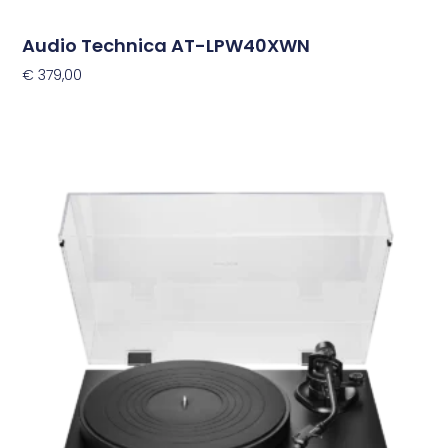
Audio Technica AT-LPW40XWN
€
379,00
Toevoegen Aan Winkelwagen