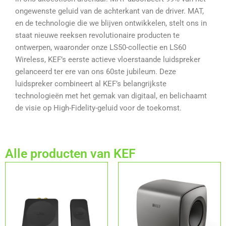
ongewenste geluid van de achterkant van de driver. MAT,
en de technologie die we blijven ontwikkelen, stelt ons in
staat nieuwe reeksen revolutionaire producten te
ontwerpen, waaronder onze LS50-collectie en LS60
Wireless, KEF’s eerste actieve vloerstaande luidspreker
gelanceerd ter ere van ons 60ste jubileum. Deze
luidspreker combineert al KEF’s belangrijkste
technologieën met het gemak van digitaal, en belichaamt
de visie op High-Fidelity-geluid voor de toekomst.
Alle producten van KEF
Dit
product
heeft
meerdere
variaties.