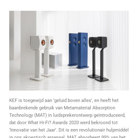
KEF is toegewijd aan ‘geluid boven alles’, en heeft het
baanbrekende gebruik van Metamaterial Absorption
Technology (MAT) in luidsprekerontwerp geïntroduceerd,
dat door What Hi-Fi? Awards 2020 werd bekroond tot
‘Innovatie van het Jaar’. Dit is een revolutionair hulpmiddel
in ons akoestisch arsenaal. MAT absorbeert 99% van het