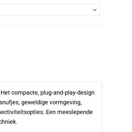
. Het compacte, plug-and-play-design
snufjes, geweldige vormgeving,
nectiviteitsopties. Een meeslepende
chniek.