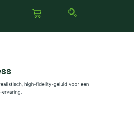
ess
alistisch, high-fidelity-geluid voor een
-ervaring.