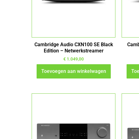
Cambridge Audio CXN100 SE Black
Camb
Edition – Netwerkstreamer
€
1.049,00
Toevoegen aan winkelwagen
Toe