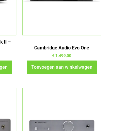
 II –
Cambridge Audio Evo One
€
1.499,00
agen
Toevoegen aan winkelwagen