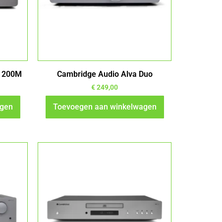
c 200M
Cambridge Audio Alva Duo
€
249,00
agen
Toevoegen aan winkelwagen