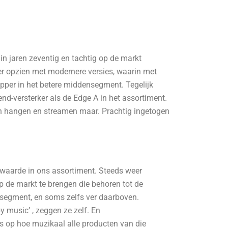
in jaren zeventig en tachtig op de markt
eer opzien met modernere versies, waarin met
pper in het betere middensegment. Tegelijk
end-versterker als de Edge A in het assortiment.
an hangen en streamen maar. Prachtig ingetogen
waarde in ons assortiment. Steeds weer
p de markt te brengen die behoren tot de
jssegment, en soms zelfs ver daarboven.
music’ , zeggen ze zelf. En
ns op hoe muzikaal alle producten van die