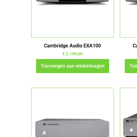
Cambridge Audio EXA100
C
€
2.199,00
Toevoegen aan winkelwagen
Toe