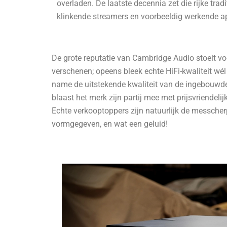
overladen. De laatste decennia zet die rijke trad
klinkende streamers en voorbeeldig werkende a
De grote reputatie van Cambridge Audio stoelt voo
verschenen; opeens bleek echte HiFi-kwaliteit wé
name de uitstekende kwaliteit van de ingebouwde
blaast het merk zijn partij mee met prijsvriendeli
Echte verkooptoppers zijn natuurlijk de messche
vormgegeven, en wat een geluid!