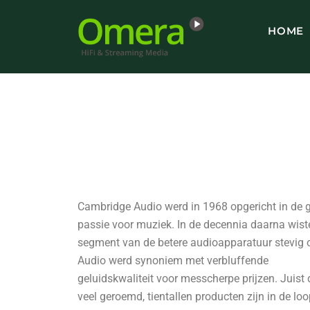
Ga
naar
HOME
de
inhoud
Cambridge Audio werd in 1968 opgericht in de g
passie voor muziek. In de decennia daarna wiste
segment van de betere audioapparatuur stevig
Audio werd synoniem met verbluffende
geluidskwaliteit voor messcherpe prijzen. Juist 
veel geroemd, tientallen producten zijn in de loo