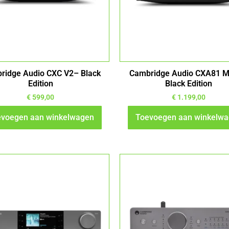
ridge Audio CXC V2– Black
Cambridge Audio CXA81 Mk
Edition
Black Edition
€
599,00
€
1.199,00
voegen aan winkelwagen
Toevoegen aan winkelw