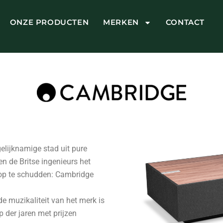
ONZE PRODUCTEN
MERKEN
CONTACT
elijknamige stad uit pure
n de Britse ingenieurs het
 op te schudden: Cambridge
de muzikaliteit van het merk is
p der jaren met prijzen