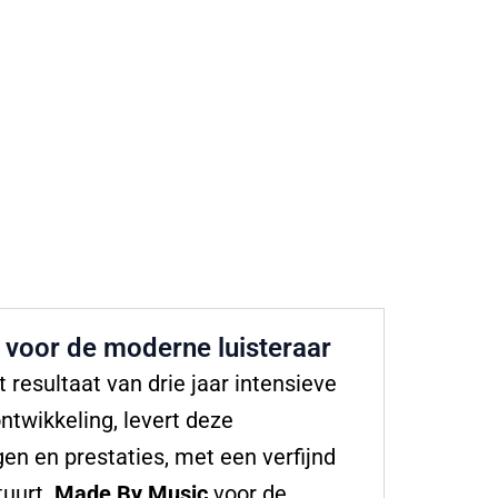
 voor de moderne luisteraar
 resultaat van drie jaar intensieve
twikkeling, levert deze
n en prestaties, met een verfijnd
tuurt.
Made By Music
voor de