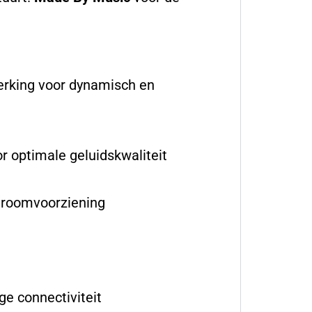
erking voor dynamisch en
 optimale geluidskwaliteit
stroomvoorziening
e connectiviteit