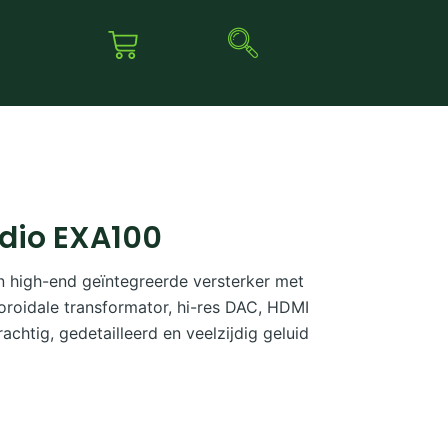
dio EXA100
n high-end geïntegreerde versterker met
oroidale transformator, hi-res DAC, HDMI
chtig, gedetailleerd en veelzijdig geluid