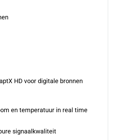
nen
aptX HD voor digitale bronnen
om en temperatuur in real time
ure signaalkwaliteit