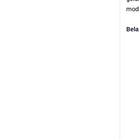
mode
Bela