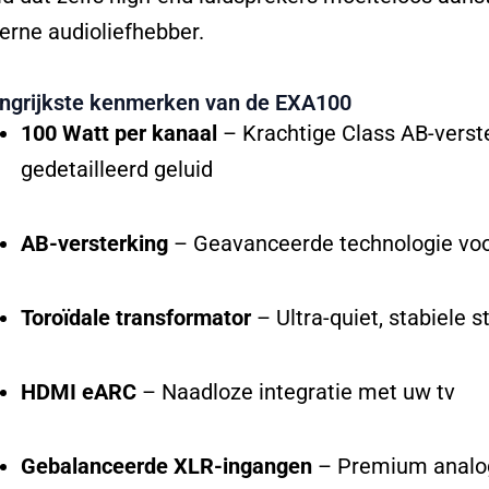
rne audioliefhebber.
ngrijkste kenmerken van de EXA100
100 Watt per kanaal
– Krachtige Class AB-verst
gedetailleerd geluid
AB-versterking
– Geavanceerde technologie voor
Toroïdale transformator
– Ultra-quiet, stabiele 
HDMI eARC
– Naadloze integratie met uw tv
Gebalanceerde XLR-ingangen
– Premium analog