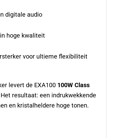
n digitale audio
n hoge kwaliteit
erker voor ultieme flexibiliteit
ker levert de EXA100
100W Class
. Het resultaat: een indrukwekkende
n en kristalheldere hoge tonen.