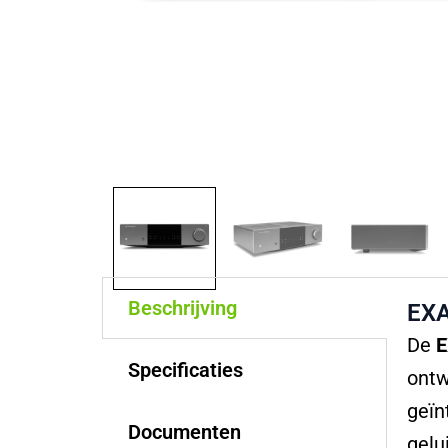
Beschrijving
EXA
De
E
Specificaties
ontw
geïn
Documenten
gelu