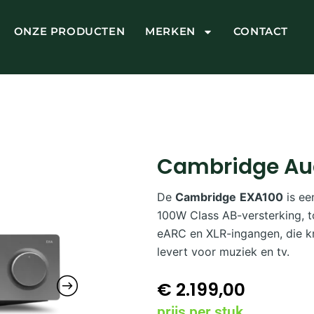
ONZE PRODUCTEN
MERKEN
CONTACT
Cambridge Au
De
Cambridge
EXA100
is ee
100W Class AB-versterking, t
eARC en XLR-ingangen, die kra
levert voor muziek en tv.
€
2.199,00
prijs per stuk