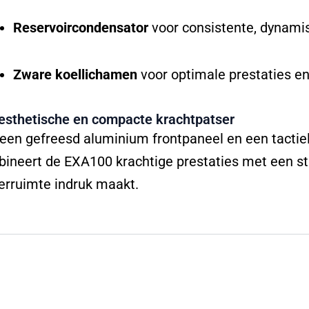
Reservoircondensator
voor consistente, dynami
Zware koellichamen
voor optimale prestaties e
esthetische en compacte krachtpatser
een gefreesd aluminium frontpaneel en een tactie
ineert de EXA100 krachtige prestaties met een stra
terruimte indruk maakt.