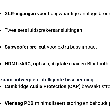
XLR-ingangen
voor hoogwaardige analoge bron
Twee sets luidsprekeraansluitingen
Subwoofer pre-out
voor extra bass impact
HDMI eARC, optisch, digitale coax
en Bluetooth 
zaam ontwerp en intelligente bescherming
Cambridge Audio Protection (CAP)
bewaakt stro
Vierlaag PCB
minimaliseert storing en behoudt p