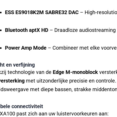
ESS ES9018K2M SABRE32 DAC
– High-resolutio
Bluetooth aptX HD
– Draadloze audiostreaming i
Power Amp Mode
– Combineer met elke voorverst
ht en verfijning
zij technologie van de
Edge M-monoblock
verster
ersterking
met uitzonderlijke precisie en controle
idsweergave met diepe bassen, strakke middentone
ibele connectiviteit
XA100 past zich aan uw luistervoorkeuren aan: