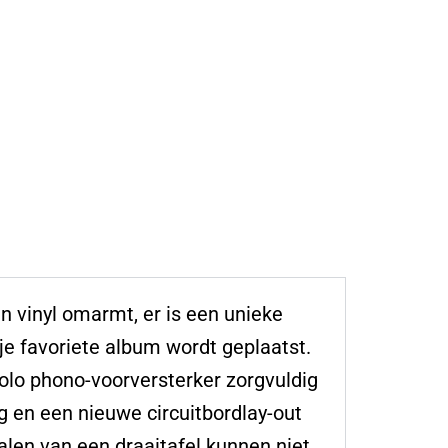
n vinyl omarmt, er is een unieke
je favoriete album wordt geplaatst.
olo phono-voorversterker zorgvuldig
en een nieuwe circuitbordlay-out
len van een draaitafel kunnen niet