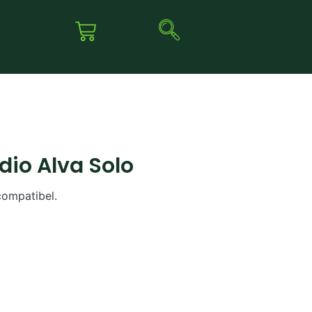
io Alva Solo
compatibel.