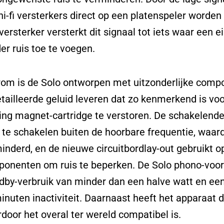
 hi-fi versterkers direct op een platenspeler worde
versterker versterkt dit signaal tot iets waar een
er ruis toe te voegen.
om is de Solo ontworpen met uitzonderlijke comp
tailleerde geluid leveren dat zo kenmerkend is voor
ng magnet-cartridge te verstoren. De schakelende 
 te schakelen buiten de hoorbare frequentie, waar
inderd, en de nieuwe circuitbordlay-out gebruikt
onenten om ruis te beperken. De Solo phono-voorv
dby-verbruik van minder dan een halve watt en ee
inuten inactiviteit. Daarnaast heeft het apparaat 
door het overal ter wereld compatibel is.