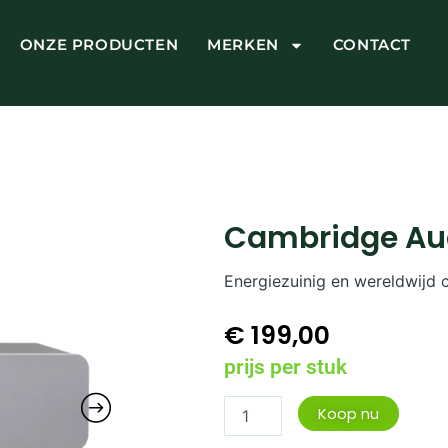
ONZE PRODUCTEN
MERKEN
CONTACT
Cambridge Aud
Energiezuinig en wereldwijd 
€
199,00
prijs per stuk
Cambridge
Koop nu
Audio
Alva