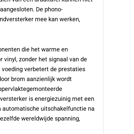
n aangesloten. De phono-
 eindversterker mee kan werken,
onenten die het warme en
 vinyl, zonder het signaal van de
voeding verbetert de prestaties
door brom aanzienlijk wordt
 oppervlaktegemonteerde
ersterker is energiezuinig met een
n automatische uitschakelfunctie na
dezelfde wereldwijde spanning,