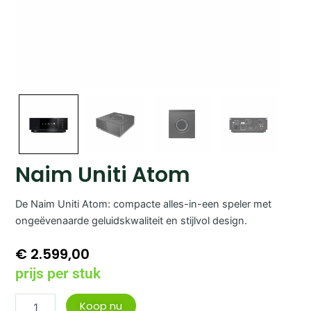
Naim Uniti Atom
De Naim Uniti Atom: compacte alles-in-een speler met
ongeëvenaarde geluidskwaliteit en stijlvol design.
€
2.599,00
prijs per stuk
Naim
Koop nu