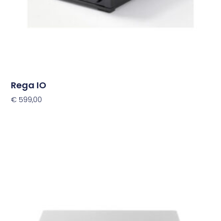
Rega IO
€
599,00
Toevoegen Aan Winkelwagen