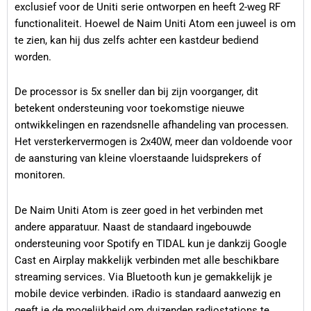
exclusief voor de Uniti serie ontworpen en heeft 2-weg RF
functionaliteit. Hoewel de Naim Uniti Atom een juweel is om
te zien, kan hij dus zelfs achter een kastdeur bediend
worden.
De processor is 5x sneller dan bij zijn voorganger, dit
betekent ondersteuning voor toekomstige nieuwe
ontwikkelingen en razendsnelle afhandeling van processen.
Het versterkervermogen is 2x40W, meer dan voldoende voor
de aansturing van kleine vloerstaande luidsprekers of
monitoren.
De Naim Uniti Atom is zeer goed in het verbinden met
andere apparatuur. Naast de standaard ingebouwde
ondersteuning voor Spotify en TIDAL kun je dankzij Google
Cast en Airplay makkelijk verbinden met alle beschikbare
streaming services. Via Bluetooth kun je gemakkelijk je
mobile device verbinden. iRadio is standaard aanwezig en
geeft je de mogelijkheid om duizenden radiostations te