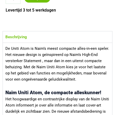
Uniti
Atom
Levertijd 3 tot 5 werkdagen
aantal
Beschrijving
De Uniti Atom is Naim’s meest compacte alles-in-een speler.
Het nieuwe design is geïnspireerd op Naim’s High-End
versterker Statement , maar dan in een uiterst compacte
behuizing. Met de Naim Uniti Atom kies je voor het laatste
op het gebied van functies en mogelijkheden, maar bovenal
voor een ongeëvenaarde geluidskwaliteit.
Naim Uniti Atom, de compacte alleskunner!
Het hoogwaardige en contrastrijke display van de Naim Uniti
Atom informeert je over alle informatie en laat cover-art
duidelijk en zichtbaar zien. De nieuwe afstandsbediening is