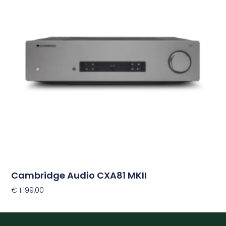
Cambridge Audio CXA81 MKII
€
1.199,00
Toevoegen Aan Winkelwagen