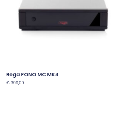
Rega FONO MC MK4
€
399,00
Toevoegen Aan Winkelwagen