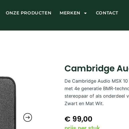
ONZE PRODUCTEN
MERKEN
CONTACT
Cambridge Au
De Cambridge Audio MSX 10 is
met 4e generatie BMR-technol
stereopaar of als onderdeel 
Zwart en Mat Wit.
€
99,00
prijs per stuk