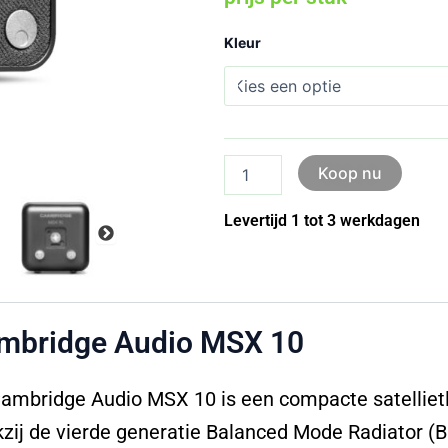
Cambridge
Kleur
Audio
MSX
10
aantal
Koop nu
Levertijd 1 tot 3 werkdagen
mbridge Audio MSX 10
ambridge Audio MSX 10 is een compacte satellietlui
zij de vierde generatie Balanced Mode Radiator (BM