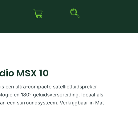
dio MSX 10
 een ultra-compacte satellietluidspreker
ogie en 180° geluidsverspreiding. Ideaal als
van een surroundsysteem. Verkrijgbaar in Mat