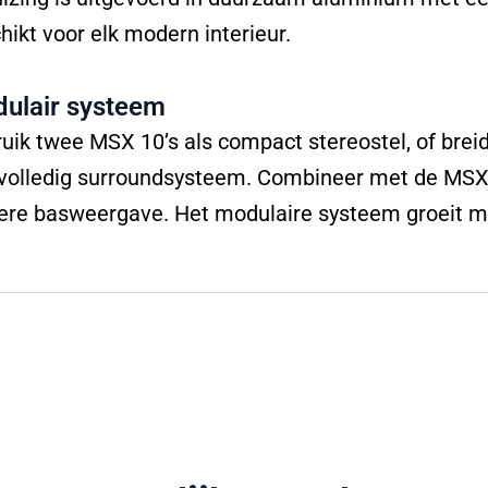
hikt voor elk modern interieur.
ulair systeem
uik twee MSX 10’s als compact stereostel, of bre
volledig surroundsysteem. Combineer met de MSX
ere basweergave. Het modulaire systeem groeit m