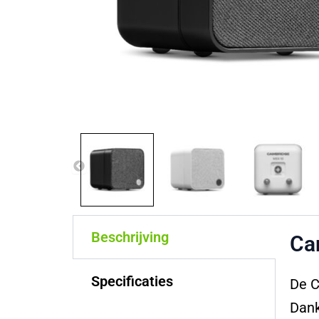
Beschrijving
Ca
Specificaties
De C
Dank