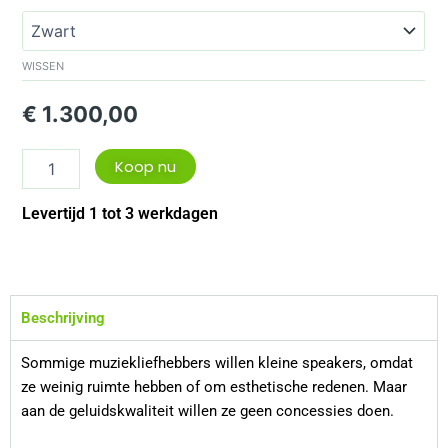
Argon0
aantal
WISSEN
€
1.300,00
Koop nu
Levertijd 1 tot 3 werkdagen
Beschrijving
Sommige muziekliefhebbers willen kleine speakers, omdat
ze weinig ruimte hebben of om esthetische redenen. Maar
aan de geluidskwaliteit willen ze geen concessies doen.