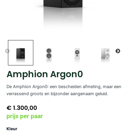
Amphion Argon0
De Amphion Argon0: een bescheiden afmeting, maar een
verrassend groots en bijzonder aangenaam geluid.
€
1.300,00
prijs per paar
Amphion
Kleur