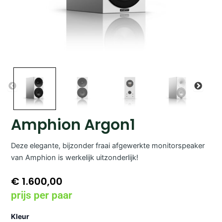
Amphion Argon1
Deze elegante, bijzonder fraai afgewerkte monitorspeaker
van Amphion is werkelijk uitzonderlijk!
€
1.600,00
prijs per paar
Amphion
Kleur