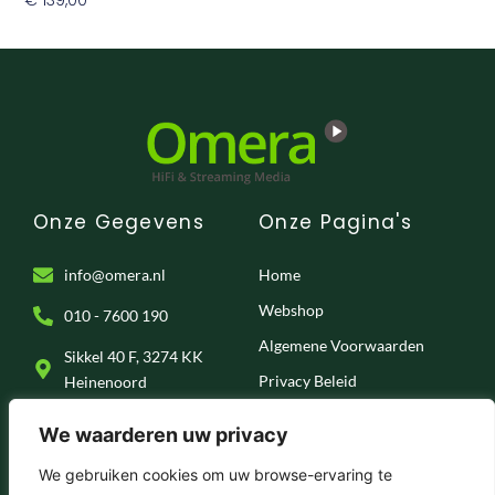
€
139,00
Toevoegen Aan Winkelwagen
Onze Gegevens
Onze Pagina's
info@omera.nl
Home
Webshop
010 - 7600 190
Algemene Voorwaarden
Sikkel 40 F, 3274 KK
Privacy Beleid
Heinenoord
Klantenservice
We waarderen uw privacy
Onze Socials
We gebruiken cookies om uw browse-ervaring te