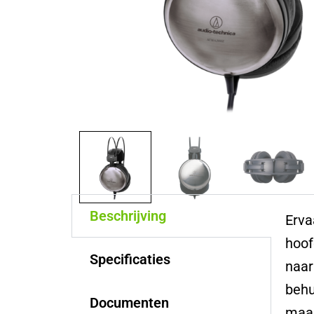
Beschrijving
Erva
hoof
Specificaties
naar
behu
Documenten
maar