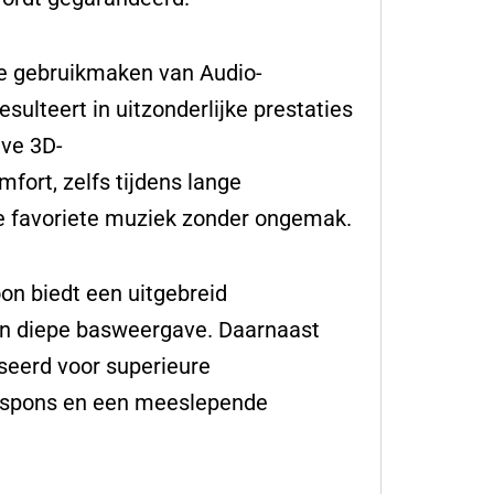
e gebruikmaken van Audio-
sulteert in uitzonderlijke prestaties
eve 3D-
ort, zelfs tijdens lange
 je favoriete muziek zonder ongemak.
on biedt een uitgebreid
en diepe basweergave. Daarnaast
seerd voor superieure
srespons en een meeslepende