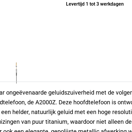
Levertijd 1 tot 3 werkdagen
A2000Z
aantal
ar ongeëvenaarde geluidszuiverheid met de volgen
dtelefoon, de A2000Z. Deze hoofdtelefoon is ontwo
 een helder, natuurlijk geluid met een hoge resolu
izingen van puur titanium, waardoor niet alleen de
 ook een elegante, gepolijste metallic afwerking 