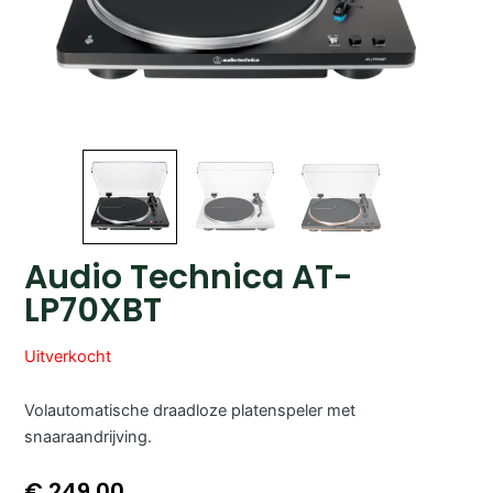
Audio Technica AT-
LP70XBT
Uitverkocht
Volautomatische draadloze platenspeler met
snaaraandrijving.
€
249,00