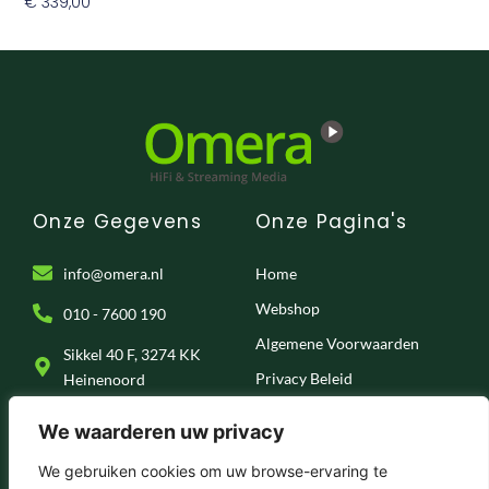
€
339,00
Toevoegen Aan Winkelwagen
Onze Gegevens
Onze Pagina's
info@omera.nl
Home
Webshop
010 - 7600 190
Algemene Voorwaarden
Sikkel 40 F, 3274 KK
Privacy Beleid
Heinenoord
Klantenservice
We waarderen uw privacy
Onze Socials
We gebruiken cookies om uw browse-ervaring te