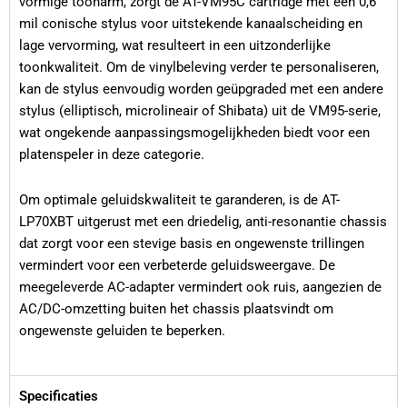
vormige toonarm, zorgt de AT-VM95C cartridge met een 0,6
mil conische stylus voor uitstekende kanaalscheiding en
lage vervorming, wat resulteert in een uitzonderlijke
toonkwaliteit. Om de vinylbeleving verder te personaliseren,
kan de stylus eenvoudig worden geüpgraded met een andere
stylus (elliptisch, microlineair of Shibata) uit de VM95-serie,
wat ongekende aanpassingsmogelijkheden biedt voor een
platenspeler in deze categorie.
Om optimale geluidskwaliteit te garanderen, is de AT-
LP70XBT uitgerust met een driedelig, anti-resonantie chassis
dat zorgt voor een stevige basis en ongewenste trillingen
vermindert voor een verbeterde geluidsweergave. De
meegeleverde AC-adapter vermindert ook ruis, aangezien de
AC/DC-omzetting buiten het chassis plaatsvindt om
ongewenste geluiden te beperken.
Specificaties