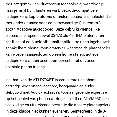
met het gemak van Bluetooth®-technologie, waardoor je
naar je vinyl kunt luisteren via Bluetooth-compatibele
luidsprekers, koptelefoons of andere apparaten, inclusief die
met ondersteuning voor de hoogwaardige Qualcomm®
aptX™ Adaptive audiocodec. Deze gebruiksvriendelijke
platenspeler speelt zowel 33-1/3 als 45 RPM platen af en
heeft naast de Bluetooth-functionaliteit ook een ingebouwde
schakelbare phono-voorversterker, waarmee de platenspeler
kan worden aangesloten op een home stereo, actieve
luidsprekers of een ander component, met of zonder
speciale phono-ingang.
Het hart van de AT-LP70XBT is een eersteklas phono-
cartridge voor ongeëvenaarde, hoogwaardige audio.
Gebouwd met Audio-Technica’s toonaangevende expertise
op het gebied van phono-cartridges, biedt de AT-VM95C een
veelzijdige en uitstekende prestatie die andere platenspelers
in deze klasse niet kunnen evenaren. Geïntegreerd in de J-