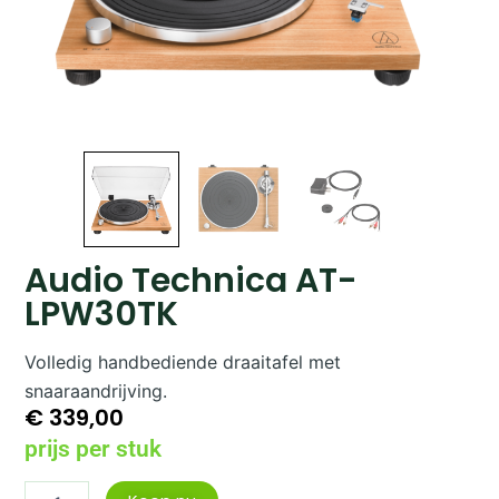
Audio Technica AT-
LPW30TK
Volledig handbediende draaitafel met
snaaraandrijving.
€
339,00
prijs per stuk
Audio