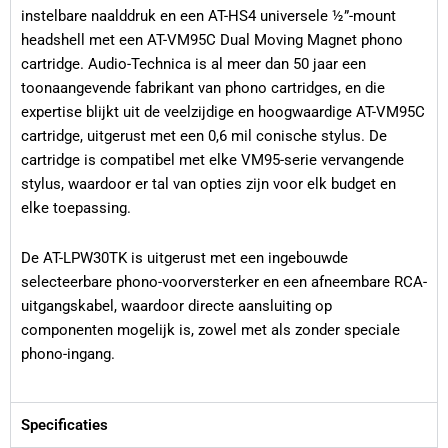
instelbare naalddruk en een AT-HS4 universele ½”-mount
headshell met een AT-VM95C Dual Moving Magnet phono
cartridge. Audio-Technica is al meer dan 50 jaar een
toonaangevende fabrikant van phono cartridges, en die
expertise blijkt uit de veelzijdige en hoogwaardige AT-VM95C
cartridge, uitgerust met een 0,6 mil conische stylus. De
cartridge is compatibel met elke VM95-serie vervangende
stylus, waardoor er tal van opties zijn voor elk budget en
elke toepassing.
De AT-LPW30TK is uitgerust met een ingebouwde
selecteerbare phono-voorversterker en een afneembare RCA-
uitgangskabel, waardoor directe aansluiting op
componenten mogelijk is, zowel met als zonder speciale
phono-ingang.
Specificaties