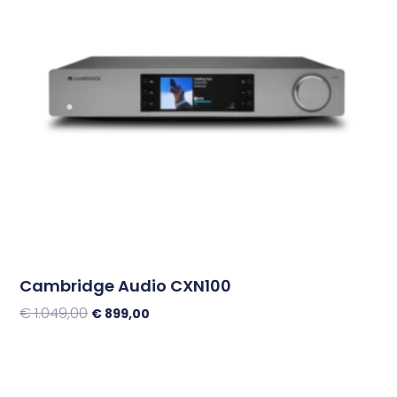
Cambridge Audio CXN100
€
1.049,00
€
899,00
Toevoegen Aan Winkelwagen