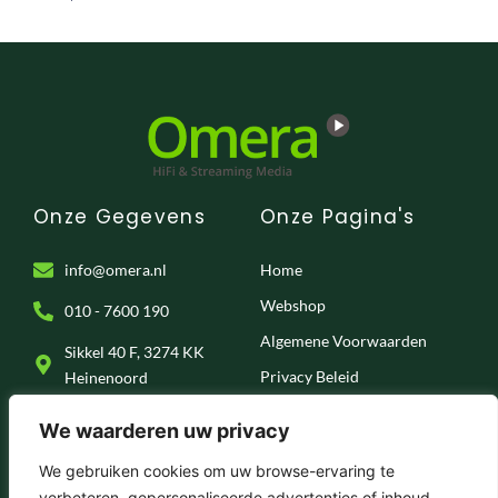
Toevoegen Aan Winkelwagen
Onze Gegevens
Onze Pagina's
info@omera.nl
Home
Webshop
010 - 7600 190
Algemene Voorwaarden
Sikkel 40 F, 3274 KK
Privacy Beleid
Heinenoord
Klantenservice
We waarderen uw privacy
Onze Socials
We gebruiken cookies om uw browse-ervaring te
verbeteren, gepersonaliseerde advertenties of inhoud