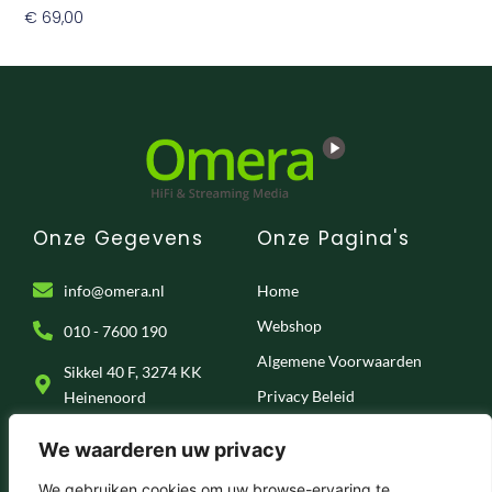
€
69,00
Opties Selecteren
Onze Gegevens
Onze Pagina's
info@omera.nl
Home
Webshop
010 - 7600 190
Algemene Voorwaarden
Sikkel 40 F, 3274 KK
Privacy Beleid
Heinenoord
Klantenservice
We waarderen uw privacy
Onze Socials
We gebruiken cookies om uw browse-ervaring te