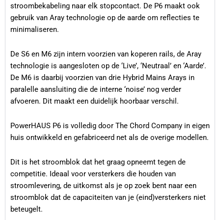
stroombekabeling naar elk stopcontact. De P6 maakt ook
gebruik van Aray technologie op de aarde om reflecties te
minimaliseren.
De S6 en M6 zijn intern voorzien van koperen rails, de Aray
technologie is aangesloten op de ‘Live’, ‘Neutraal’ en ‘Aarde’.
De M6 is daarbij voorzien van drie Hybrid Mains Arays in
paralelle aansluiting die de interne ‘noise’ nog verder
afvoeren. Dit maakt een duidelijk hoorbaar verschil.
PowerHAUS P6 is volledig door The Chord Company in eigen
huis ontwikkeld en gefabriceerd net als de overige modellen.
Dit is het stroomblok dat het graag opneemt tegen de
competitie. Ideaal voor versterkers die houden van
stroomlevering, de uitkomst als je op zoek bent naar een
stroomblok dat de capaciteiten van je (eind)versterkers niet
beteugelt.