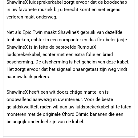
ShawlineX luidsprekerkabel zorgt ervoor dat de boodschap
in uw favoriete muziek bij u terecht komt en niet ergens
verloren raakt onderweg.
Net als Epic Twin maakt ShawlineX gebruik van dezelfde
technieken, echter in een compacter en dus flexibeler jasje.
ShawlineX is in feite de beproefde RumourX
luidsprekerkabel, echter met een extra folie en braid
bescherming. De afscherming is het geheim van deze kabel.
Het zorgt ervoor dat het signaal onaangetast zijn weg vindt
naar uw luidsprekers.
ShawlineX heeft een wit doorzichtige mantel en is
onopvallend aanwezig in uw interieur. Voor de beste
geluidskwaliteit raden wij aan uw luidsprekerkabel af te laten
monteren met de originele Chord Ohmic bananen die een
belangrijk onderdeel zijn van de kabel.