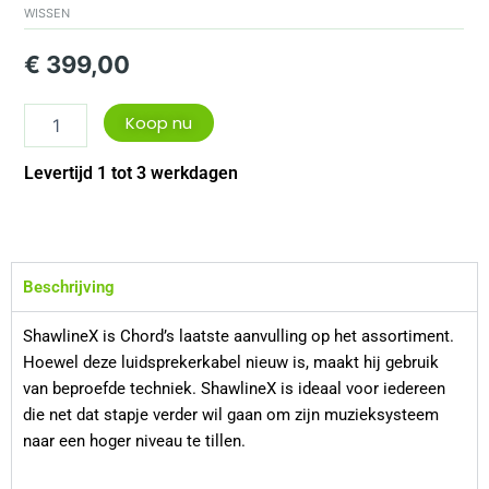
aantal
WISSEN
€
399,00
Koop nu
Levertijd 1 tot 3 werkdagen
Beschrijving
ShawlineX is Chord’s laatste aanvulling op het assortiment.
Hoewel deze luidsprekerkabel nieuw is, maakt hij gebruik
van beproefde techniek. ShawlineX is ideaal voor iedereen
die net dat stapje verder wil gaan om zijn muzieksysteem
naar een hoger niveau te tillen.