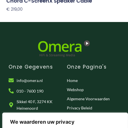
Chord C-ScreenX Speaker Cable
€
219,00
Opties Selecteren
Onze Gegevens
Onze Pagina's
info@omera.nl
Home
Webshop
010 - 7600 190
Algemene Voorwaarden
Sikkel 40 F, 3274 KK
Privacy Beleid
Heinenoord
Klantenservice
We waarderen uw privacy
Onze Socials