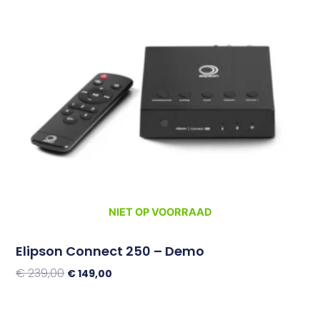
€ 239,00.
€ 149,00.
NIET OP VOORRAAD
Elipson Connect 250 – Demo
€
239,00
€
149,00
Lees Verder