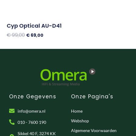
Cyp Optical AU-D41
€
99,00
€
69,00
Toevoegen Aan Winkelwagen
Onze Gegevens
Onze Pagina's
info@omera.nl
Home
Webshop
010 - 7600 190
Algemene Voorwaarden
Sikkel 40 F, 3274 KK