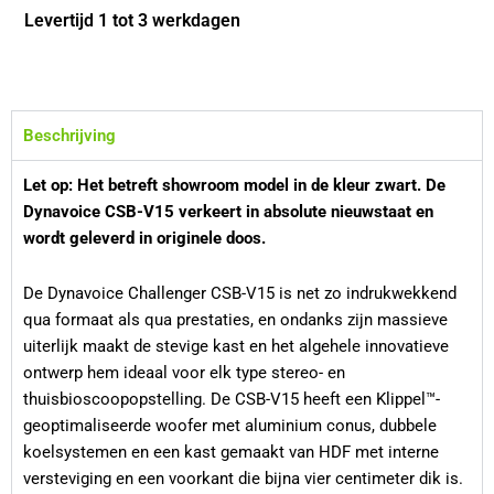
CSB-
Levertijd 1 tot 3 werkdagen
V15
Zwart
-
Demo
aantal
Beschrijving
Let op: Het betreft showroom model in de kleur zwart. De
Dynavoice CSB-V15 verkeert in absolute nieuwstaat en
wordt geleverd in originele doos.
De Dynavoice Challenger CSB-V15 is net zo indrukwekkend
qua formaat als qua prestaties, en ondanks zijn massieve
uiterlijk maakt de stevige kast en het algehele innovatieve
ontwerp hem ideaal voor elk type stereo- en
thuisbioscoopopstelling. De CSB-V15 heeft een Klippel™-
geoptimaliseerde woofer met aluminium conus, dubbele
koelsystemen en een kast gemaakt van HDF met interne
versteviging en een voorkant die bijna vier centimeter dik is.