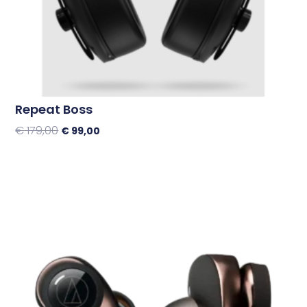
Repeat Boss
€
179,00
€
99,00
Toevoegen Aan Winkelwagen