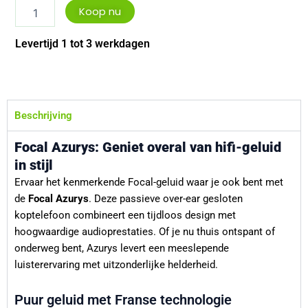
Focal
Koop nu
azurys
aantal
Levertijd 1 tot 3 werkdagen
Beschrijving
Focal Azurys: Geniet overal van hifi-geluid
in stijl
Ervaar het kenmerkende Focal-geluid waar je ook bent met
de
Focal Azurys
. Deze passieve over-ear gesloten
koptelefoon combineert een tijdloos design met
hoogwaardige audioprestaties. Of je nu thuis ontspant of
onderweg bent, Azurys levert een meeslepende
luisterervaring met uitzonderlijke helderheid.
Puur geluid met Franse technologie