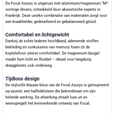
De Focal Azurys is uitgerust met aluminium/magnesium “M”-
vormige drivers, ontwikkeld door akoestische experts in
Frankrijk. Deze unieke combinatie van materialen zorgt voor
een kraakhelder, gedetailleerd en gebalanceerd geluid.
Comfortabel en lichtgewicht
Dankzij de echte lederen hoofdband, ademende stoffen
bekleding en oorkussens van memory foam zit de
koptelefoon uiterst comfortabel. De magnesium beugel
maakt hem licht en flexibel – ideaal voor langdurig
draagplezier, ook onderweg.
Tijdloos design
De stijlvolle blauwe kleur van de Focal Azurys is geïnspireerd
op azuriet, een halfedelsteen die bekendstaat om zijn
helende werking. De afwerking straalt luxe uit en
weerspiegelt het kenmerkende ontwerp van Focal.