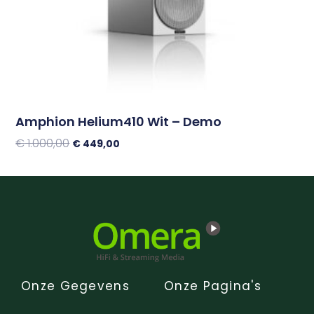
Amphion Helium410 Wit – Demo
€
1.000,00
€
449,00
Toevoegen Aan Winkelwagen
Onze Gegevens
Onze Pagina's