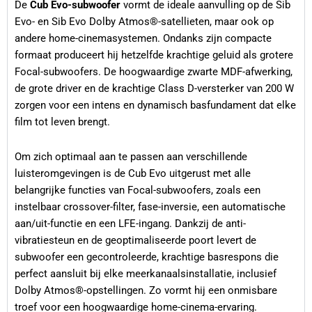
De
Cub Evo-subwoofer
vormt de ideale aanvulling op de Sib
Evo- en Sib Evo Dolby Atmos®-satellieten, maar ook op
andere home-cinemasystemen. Ondanks zijn compacte
formaat produceert hij hetzelfde krachtige geluid als grotere
Focal-subwoofers. De hoogwaardige zwarte MDF-afwerking,
de grote driver en de krachtige Class D-versterker van 200 W
zorgen voor een intens en dynamisch basfundament dat elke
film tot leven brengt.
Om zich optimaal aan te passen aan verschillende
luisteromgevingen is de Cub Evo uitgerust met alle
belangrijke functies van Focal-subwoofers, zoals een
instelbaar crossover-filter, fase-inversie, een automatische
aan/uit-functie en een LFE-ingang. Dankzij de anti-
vibratiesteun en de geoptimaliseerde poort levert de
subwoofer een gecontroleerde, krachtige basrespons die
perfect aansluit bij elke meerkanaalsinstallatie, inclusief
Dolby Atmos®-opstellingen. Zo vormt hij een onmisbare
troef voor een hoogwaardige home-cinema-ervaring.