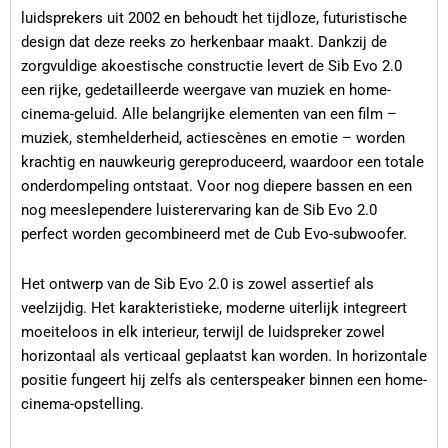
luidsprekers uit 2002 en behoudt het tijdloze, futuristische
design dat deze reeks zo herkenbaar maakt. Dankzij de
zorgvuldige akoestische constructie levert de Sib Evo 2.0
een rijke, gedetailleerde weergave van muziek en home-
cinema-geluid. Alle belangrijke elementen van een film –
muziek, stemhelderheid, actiescènes en emotie – worden
krachtig en nauwkeurig gereproduceerd, waardoor een totale
onderdompeling ontstaat. Voor nog diepere bassen en een
nog meeslependere luisterervaring kan de Sib Evo 2.0
perfect worden gecombineerd met de Cub Evo-subwoofer.
Het ontwerp van de Sib Evo 2.0 is zowel assertief als
veelzijdig. Het karakteristieke, moderne uiterlijk integreert
moeiteloos in elk interieur, terwijl de luidspreker zowel
horizontaal als verticaal geplaatst kan worden. In horizontale
positie fungeert hij zelfs als centerspeaker binnen een home-
cinema-opstelling.