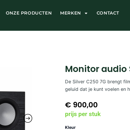
ONZE PRODUCTEN
MERKEN
CONTACT
Monitor audio 
De Silver C250 7G brengt fil
geluid dat je kunt voelen en 
€
900,00
prijs per stuk
Monitor
Kleur