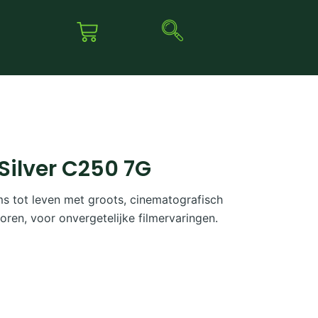
Silver C250 7G
ms tot leven met groots, cinematografisch
horen, voor onvergetelijke filmervaringen.