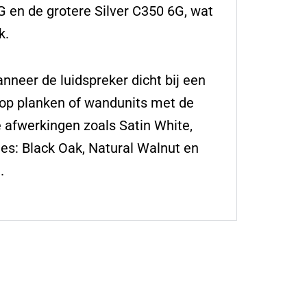
G en de grotere Silver C350 6G, wat
k.
nneer de luidspreker dicht bij een
 op planken of wandunits met de
 afwerkingen zoals Satin White,
ies: Black Oak, Natural Walnut en
.