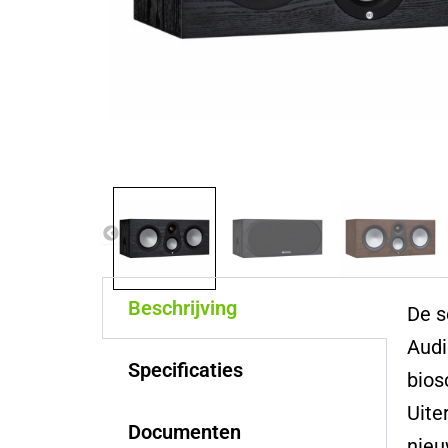
Beschrijving
De s
Audi
Specificaties
bios
Uite
Documenten
nieu