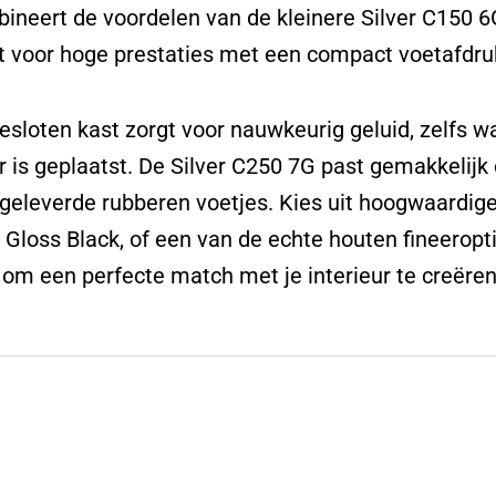
ineert de voordelen van de kleinere Silver C150 6
t voor hoge prestaties met een compact voetafdru
esloten kast zorgt voor nauwkeurig geluid, zelfs wa
 is geplaatst. De Silver C250 7G past gemakkelijk
eleverde rubberen voetjes. Kies uit hoogwaardige
 Gloss Black, of een van de echte houten fineeropt
 om een perfecte match met je interieur te creëren