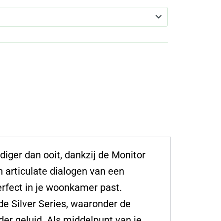
ndiger dan ooit, dankzij de Monitor
n articulate dialogen van een
rfect in je woonkamer past.
de Silver Series, waaronder de
der geluid. Als middelpunt van je