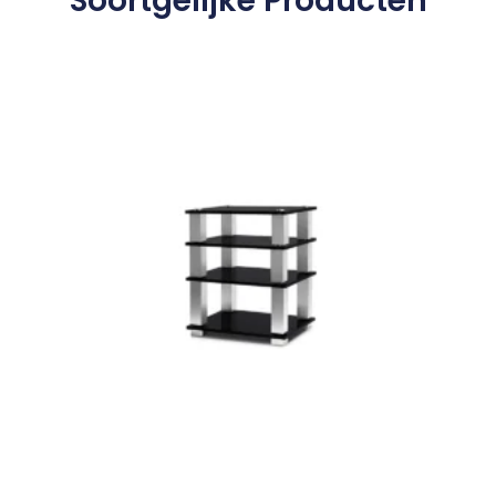
Soortgelijke Producten