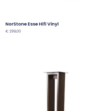
NorStone Esse Hifi Vinyl
€
299,00
Opties Selecteren