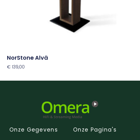
NorStone Alvä
€
139,00
Toevoegen Aan Winkelwagen
Onze Gegevens
Onze Pagina's