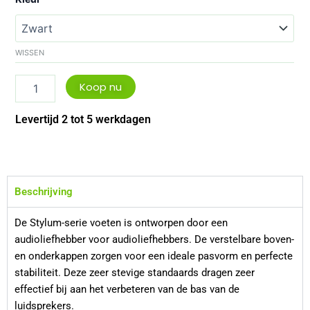
stylum
1
aantal
WISSEN
Koop nu
Levertijd 2 tot 5 werkdagen
Beschrijving
De Stylum-serie voeten is ontworpen door een
audioliefhebber voor audioliefhebbers. De verstelbare boven-
en onderkappen zorgen voor een ideale pasvorm en perfecte
stabiliteit. Deze zeer stevige standaards dragen zeer
effectief bij aan het verbeteren van de bas van de
luidsprekers.