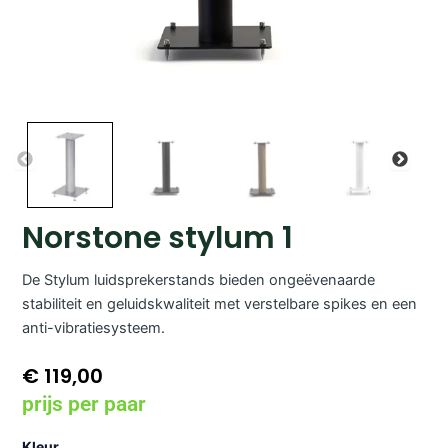
Norstone stylum 1
De Stylum luidsprekerstands bieden ongeëvenaarde
stabiliteit en geluidskwaliteit met verstelbare spikes en een
anti-vibratiesysteem.
€
119,00
prijs per paar
Norstone
Kleur