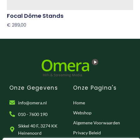
Focal Dôme Stands
€
289,00
Opties Selecteren
Onze Gegevens
Onze Pagina's
info@omera.nl
Home
Webshop
010 - 7600 190
Algemene Voorwaarden
Sikkel 40 F, 3274 KK
Privacy Beleid
Heinenoord