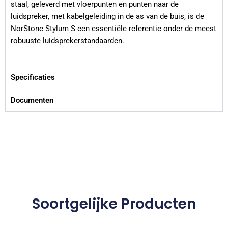
staal, geleverd met vloerpunten en punten naar de
luidspreker, met kabelgeleiding in de as van de buis, is de
NorStone Stylum S een essentiële referentie onder de meest
robuuste luidsprekerstandaarden.
Specificaties
Documenten
Soortgelijke Producten
Dit