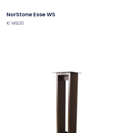
NorStone Esse WS
€
149,00
Opties Selecteren