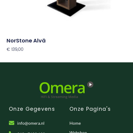
NorStone Alvä
€
139,00
Toevoegen Aan Winkelwagen
Onze Gegevens
Onze Pagina's
info@omera.nl
Home
Webshop