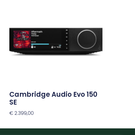
Cambridge Audio Evo 150
SE
€
2.399,00
Toevoegen Aan Winkelwagen