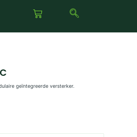
AC
ulaire geïntegreerde versterker.