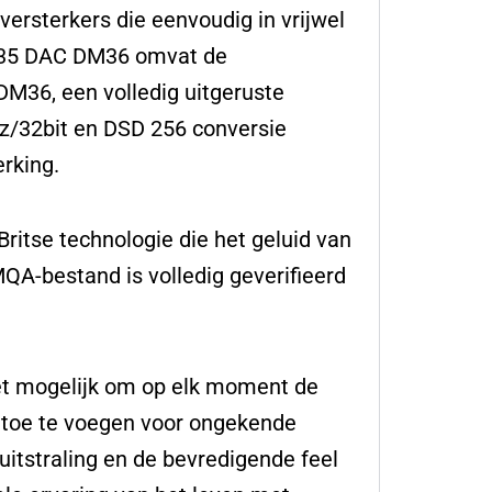
ersterkers die eenvoudig in vrijwel
 I35 DAC DM36 omvat de
DM36, een volledig uitgeruste
Hz/32bit en DSD 256 conversie
rking.
ritse technologie die het geluid van
QA-bestand is volledig geverifieerd
t mogelijk om op elk moment de
 toe te voegen voor ongekende
itstraling en de bevredigende feel