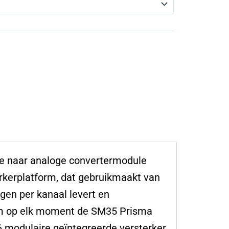
e naar analoge convertermodule
rkerplatform, dat gebruikmaakt van
gen per kanaal levert en
om op elk moment de SM35 Prisma
 modulaire geïntegreerde versterker