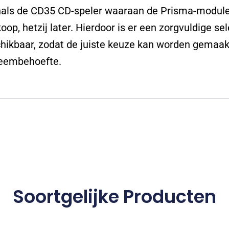
als de CD35 CD-speler waaraan de Prisma-module 
oop, hetzij later. Hierdoor is er een zorgvuldige se
hikbaar, zodat de juiste keuze kan worden gemaakt 
eembehoefte.
Soortgelijke Producten