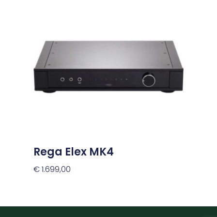
Rega Elex MK4
€
1.699,00
Toevoegen Aan Winkelwagen