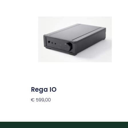
Rega IO
€
599,00
Toevoegen Aan Winkelwagen