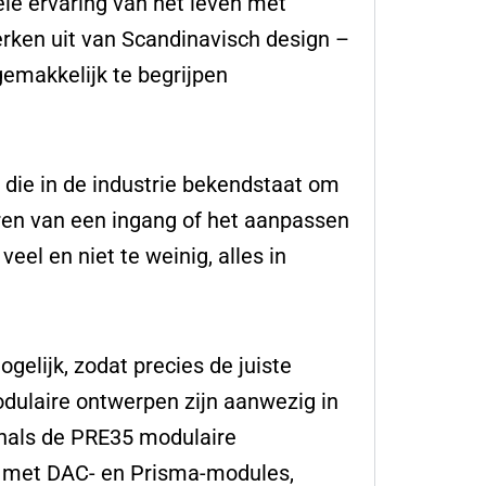
le ervaring van het leven met
rken uit van Scandinavisch design –
emakkelijk te begrijpen
die in de industrie bekendstaat om
cteren van een ingang of het aanpassen
eel en niet te weinig, alles in
gelijk, zodat precies de juiste
odulaire ontwerpen zijn aanwezig in
enals de PRE35 modulaire
t met DAC- en Prisma-modules,