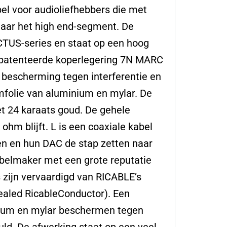
 voor audioliefhebbers die met
naar het high end-segment. De
CTUS-series en staat op een hoog
gepatenteerde koperlegering 7N MARC
n bescherming tegen interferentie en
rmfolie van aluminium en mylar. De
et 24 karaats goud. De gehele
ohm blijft. L is een coaxiale kabel
en en hun DAC de stap zetten naar
kabelmaker met een grote reputatie
rs zijn vervaardigd van RICABLE’s
aled RicableConductor). Een
nium en mylar beschermen tegen