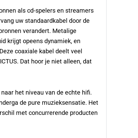
onnen als cd-spelers en streamers
ervang uw standaardkabel door de
ronnen verandert. Metalige
id krijgt opeens dynamiek, en
 Deze coaxiale kabel deelt veel
TUS. Dat hoor je niet alleen, dat
naar het niveau van de echte hifi.
 onderga de pure muzieksensatie. Het
erschil met concurrerende producten