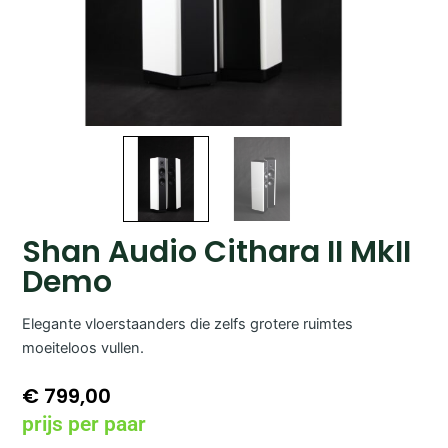
Shan Audio Cithara II MkII
Demo
Elegante vloerstaanders die zelfs grotere ruimtes
moeiteloos vullen.
€
799,00
prijs per paar