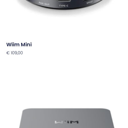
Wiim Mini
€
109,00
Toevoegen Aan Winkelwagen