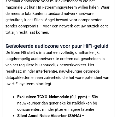
speciaal ontwikkeld voor muziekliefhebbers die het
maximale uit hun HiFi-streamingsysteem willen halen. Waar
de meeste fabrikanten standaard netwerkhardware
gebruiken, kiest Silent Angel bewust voor componenten
zonder compromis – voor een netwerk dat uw muziek echt
tot zijn recht laat komen.
Geïsoleerde audiozone voor puur HiFi-geluid
De Bonn N8 stelt u in staat een volledig onafhankelijk,
laagdrempelig audionetwerk te creëren dat gescheiden is
van het reguliere huishoudelijk netwerkverkeer. Het
resultaat: minder interferentie, nauwkeuriger getimede
datapakketten en een zuiverheid die het ware potentieel van
uw HiFi-systeem blootlegt.
Exclusieve TCXO-klokmodule (0,1 ppm)
– 50×
nauwkeuriger dan generieke kristalklokken bij
concurrenten; minder jitter en lagere latentie
Silent Angel Noise Absorber (SANA)
–