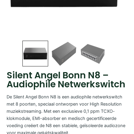
Silent Angel Bonn N8 –
Audiophile Netwerkswitch
De Silent Angel Bonn N8 is een audiophile netwerkswitch
met 8 poorten, speciaal ontworpen voor High Resolution
muziekstreaming. Met een exclusieve 0,1 ppm TCXO-
klokmodule, EMI-absorber en medisch gecertificeerde
voeding creëert de N8 een stabiele, geïsoleerde audiozone
voor maximale geluidskwaliteit.