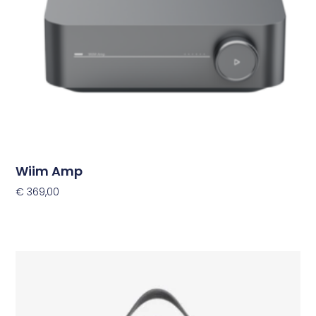
Wiim Amp
€
369,00
Toevoegen Aan Winkelwagen