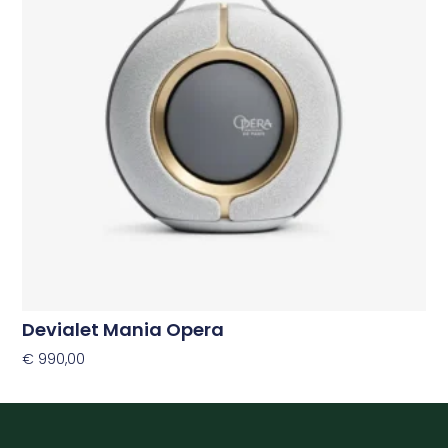
Devialet Mania Opera
€
990,00
Toevoegen Aan Winkelwagen