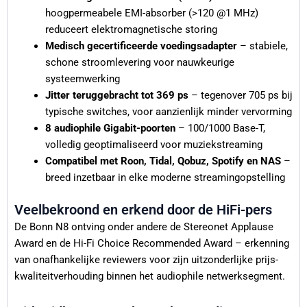
hoogpermeabele EMI-absorber (>120 @1 MHz)
reduceert elektromagnetische storing
Medisch gecertificeerde voedingsadapter
– stabiele,
schone stroomlevering voor nauwkeurige
systeemwerking
Jitter teruggebracht tot 369 ps
– tegenover 705 ps bij
typische switches, voor aanzienlijk minder vervorming
8 audiophile Gigabit-poorten
– 100/1000 Base-T,
volledig geoptimaliseerd voor muziekstreaming
Compatibel met Roon, Tidal, Qobuz, Spotify en NAS
–
breed inzetbaar in elke moderne streamingopstelling
Veelbekroond en erkend door de HiFi-pers
De Bonn N8 ontving onder andere de Stereonet Applause
Award en de Hi-Fi Choice Recommended Award – erkenning
van onafhankelijke reviewers voor zijn uitzonderlijke prijs-
kwaliteitverhouding binnen het audiophile netwerksegment.