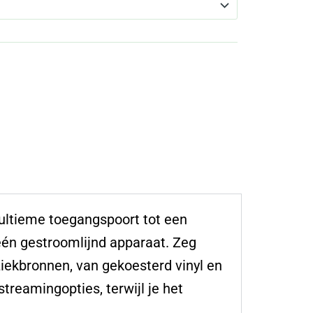
ultieme toegangspoort tot een
één gestroomlijnd apparaat. Zeg
ziekbronnen, van gekoesterd vinyl en
streamingopties, terwijl je het