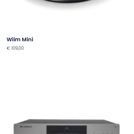
Wiim Mini
€
109,00
Toevoegen Aan Winkelwagen