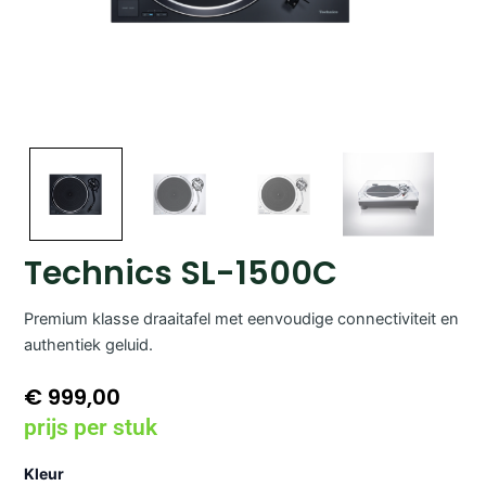
Technics SL-1500C
Premium klasse draaitafel met eenvoudige connectiviteit en
authentiek geluid.
€
999,00
prijs per stuk
Technics
Kleur