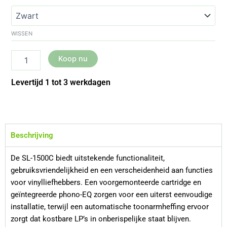
SL-
1500C
aantal
WISSEN
Koop nu
Levertijd 1 tot 3 werkdagen
Beschrijving
De SL-1500C biedt uitstekende functionaliteit,
gebruiksvriendelijkheid en een verscheidenheid aan functies
voor vinylliefhebbers. Een voorgemonteerde cartridge en
geïntegreerde phono-EQ zorgen voor een uiterst eenvoudige
installatie, terwijl een automatische toonarmheffing ervoor
zorgt dat kostbare LP’s in onberispelijke staat blijven.