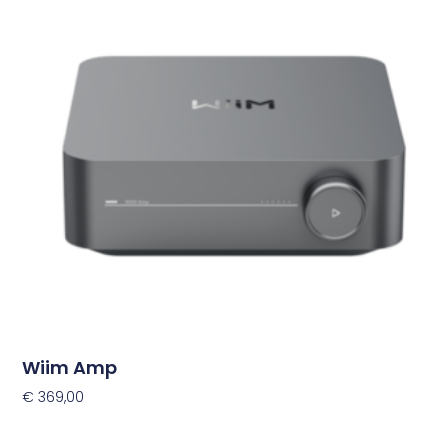
Wiim Amp
€
369,00
Toevoegen Aan Winkelwagen