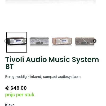
Tivoli Audio Music System
BT
Een geweldig klinkend, compact audiosysteem.
€
649,00
prijs per stuk
Tivoli
Kleur