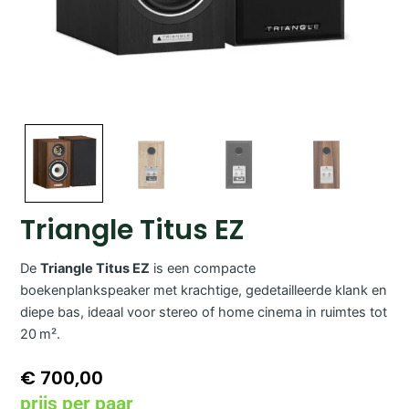
Triangle Titus EZ
De
Triangle Titus EZ
is een compacte
boekenplankspeaker met krachtige, gedetailleerde klank en
diepe bas, ideaal voor stereo of home cinema in ruimtes tot
20 m².
€
700,00
prijs per paar