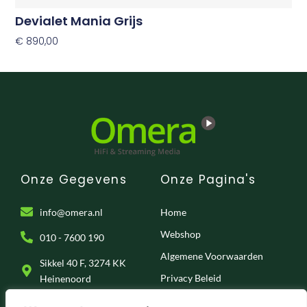
Devialet Mania Grijs
€
890,00
Toevoegen Aan Winkelwagen
Onze Gegevens
Onze Pagina's
info@omera.nl
Home
Webshop
010 - 7600 190
Algemene Voorwaarden
Sikkel 40 F, 3274 KK
Privacy Beleid
Heinenoord
Klantenservice