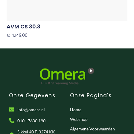
AVM CS 30.3
€
4.149,00
Opties Selecteren
Onze Gegevens
Onze Pagina's
info@omera.nl
Home
Webshop
010 - 7600 190
Algemene Voorwaarden
Sikkel 40 F, 3274 KK