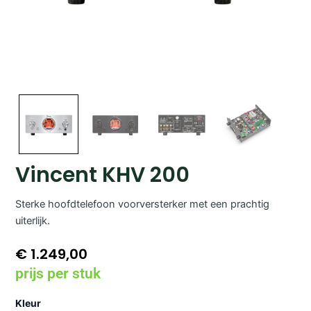
Vincent KHV 200
Sterke hoofdtelefoon voorversterker met een prachtig
uiterlijk.
€
1.249,00
prijs per stuk
Vincent
Kleur