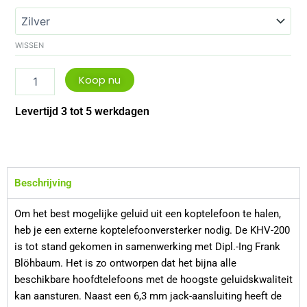
KHV
200
aantal
WISSEN
Koop nu
Levertijd 3 tot 5 werkdagen
Beschrijving
Om het best mogelijke geluid uit een koptelefoon te halen,
heb je een externe koptelefoonversterker nodig. De KHV-200
is tot stand gekomen in samenwerking met Dipl.-Ing Frank
Blöhbaum. Het is zo ontworpen dat het bijna alle
beschikbare hoofdtelefoons met de hoogste geluidskwaliteit
kan aansturen. Naast een 6,3 mm jack-aansluiting heeft de