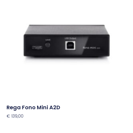
Rega Fono Mini A2D
€
139,00
Toevoegen Aan Winkelwagen