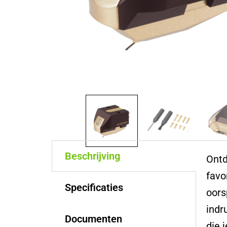
Beschrijving
Ontd
favo
Specificaties
oors
indr
Documenten
die 