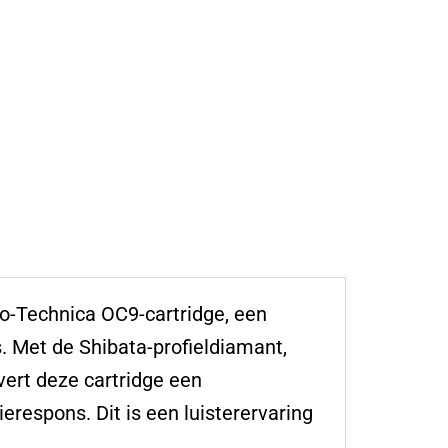
o-Technica OC9-cartridge, een
s. Met de Shibata-profieldiamant,
vert deze cartridge een
erespons. Dit is een luisterervaring