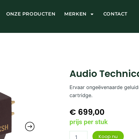
ONZE PRODUCTEN
MERKEN
CONTACT
Audio Techni
Ervaar ongeëvenaarde geluid
cartridge.
€
699,00
prijs per stuk
Audio
Koop nu