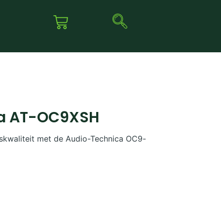
ca AT-OC9XSH
skwaliteit met de Audio-Technica OC9-