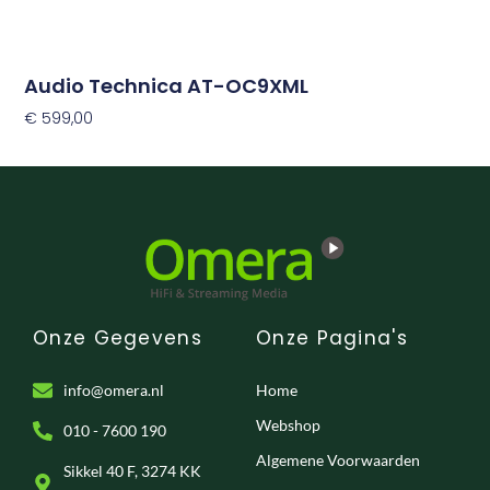
Audio Technica AT-OC9XML
€
599,00
Toevoegen Aan Winkelwagen
Onze Gegevens
Onze Pagina's
info@omera.nl
Home
Webshop
010 - 7600 190
Algemene Voorwaarden
Sikkel 40 F, 3274 KK