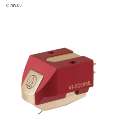
€
799,00
Toevoegen Aan Winkelwagen