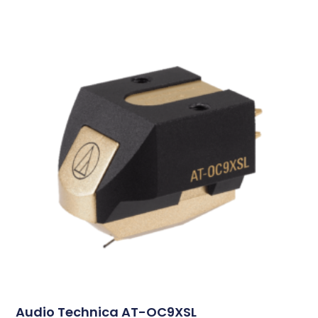
Audio Technica AT-OC9XSL