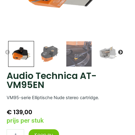
Audio Technica AT-
VM95EN
VM95-serie Elliptische Nude stereo cartridge.
€
139,00
prijs per stuk
Audio
Koop nu