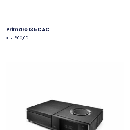
Primare I35 DAC
€
4.600,00
Opties Selecteren