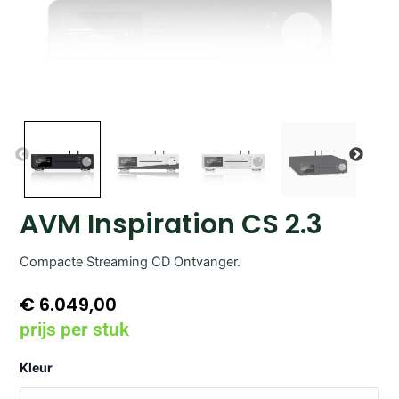
AVM Inspiration CS 2.3
Compacte Streaming CD Ontvanger.
€
6.049,00
prijs per stuk
AVM
Kleur
Inspiration
CS