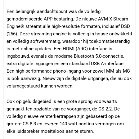
Een belangrijk aandachtspunt was de volledig
gemoderniseerde APP-besturing. De nieuwe AVM X-Stream
Engine® streamt alle high-resolutie formaten, inclusief DSD
(256). Deze streaming-engine is volledig in-house ontwikkeld
en volledig softwarematig, waardoor hij toekomstbestendig
is met online updates. Een HDMI (ARC) interface is
ingebouwd, evenals de moderne Bluetooth 5.0-connectie,
extra digitale ingangen en een standaard USB A-interface.
Een high-performance phono-ingang voor zowel MM als MC
is ook aanwezig. Nieuw zijn de digitale uitgangen, die nu ook
volumegestuurd kunnen worden.
Ook op geluidsgebied is een grote sprong voorwaarts
gemaakt ten opzichte van de voorganger, de CS 2.2. De
volledig nieuwe versterkertrappen zijn gebaseerd op de
grotere CS 8.3 en leveren 140 watt continu vermogen om
elke luidspreker moeiteloos aan te sturen.