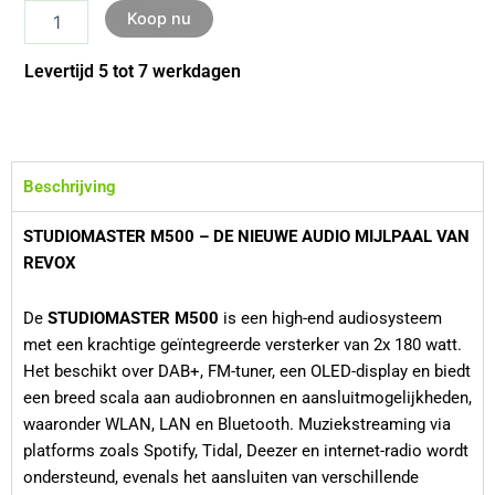
Koop nu
Levertijd 5 tot 7 werkdagen
Beschrijving
STUDIOMASTER M500 – DE NIEUWE AUDIO MIJLPAAL VAN
REVOX
De
STUDIOMASTER M500
is een high-end audiosysteem
met een krachtige geïntegreerde versterker van 2x 180 watt.
Het beschikt over DAB+, FM-tuner, een OLED-display en biedt
een breed scala aan audiobronnen en aansluitmogelijkheden,
waaronder WLAN, LAN en Bluetooth. Muziekstreaming via
platforms zoals Spotify, Tidal, Deezer en internet-radio wordt
ondersteund, evenals het aansluiten van verschillende