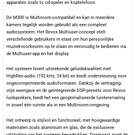
apparaten zoals tv, cd-speler en koptelefoon.
De M300 is Multiroom-compatibel en kan in meerdere
kamers tegelijk worden gebruikt als een compleet
audiosysteem. Het Revox Multiuser-concept stelt
verschillende gebruikers in staat om hun persoonlijke
muziekvoorkeuren op te slaan en eenvoudig te bedienen via
de Multiuser-app en het display.
Het systeem levert uitstekende geluidskwaliteit met
HighRes-audio (192 kHz, 24 bit) en biedt ondersteuning voor
ongecomprimeerde audioformaten. Dankzij de vertraging-
vrije weergave en de geïntegreerde DSP-presets voor Revox-
luidsprekers, biedt het een geoptimaliseerde luisterervaring
in zowel één ruimte als in een Multiroom-omgeving.
Het ontwerp is stijlvol en functioneel, met hoogwaardige
materialen zoals aluminium en glas, die de exclusieve
uitstraling van het systeem benadrukken. Daarnaast zorgt de