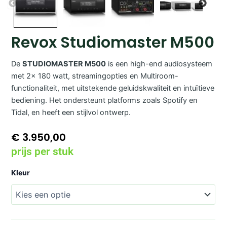
Revox Studiomaster M500
De
STUDIOMASTER M500
is een high-end audiosysteem
met 2x 180 watt, streamingopties en Multiroom-
functionaliteit, met uitstekende geluidskwaliteit en intuïtieve
bediening. Het ondersteunt platforms zoals Spotify en
Tidal, en heeft een stijlvol ontwerp.
€
3.950,00
prijs per stuk
Revox
Kleur
Studiomaster
M500
aantal