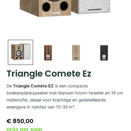
Triangle Comete Ez
De
Triangle Comète EZ
is een compacte
boekenplankspeaker met titanium hoorn-tweeter en 16 cm
midwoofer, ideaal voor krachtige en gedetailleerde
weergave in ruimtes van 15–35 m².
€
850,00
prijs per paar