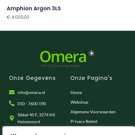
Amphion Argon 3LS
€
4.000,00
Opties Selecteren
Onze Gegevens
Onze Pagina's
info@omera.nl
Home
Webshop
010 - 7600 190
Algemene Voorwaarden
Sikkel 40 F, 3274 KK
Privacy Beleid
Heinenoord
Klantenservice