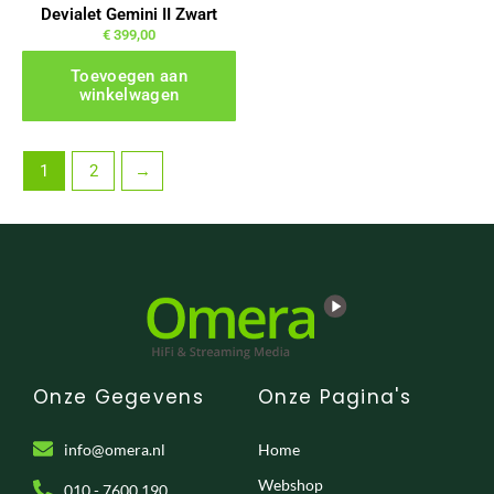
Devialet Gemini II Zwart
€
399,00
Toevoegen aan
winkelwagen
1
2
→
Onze Gegevens
Onze Pagina's
info@omera.nl
Home
Webshop
010 - 7600 190