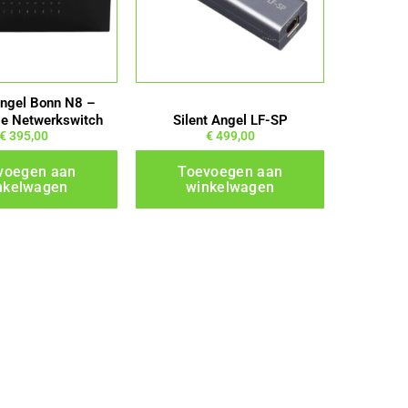
Angel Bonn N8 –
le Netwerkswitch
Silent Angel LF-SP
€
395,00
€
499,00
voegen aan
Toevoegen aan
nkelwagen
winkelwagen