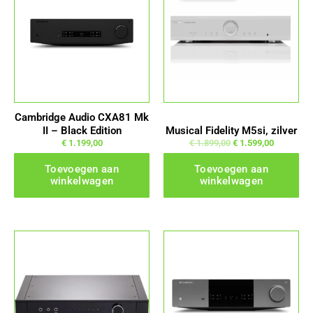
Cambridge Audio CXA81 Mk
II – Black Edition
Musical Fidelity M5si, zilver
€
1.199,00
€
1.899,00
€
1.599,00
Toevoegen aan
Toevoegen aan
winkelwagen
winkelwagen