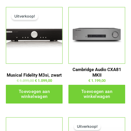
Oorspronkelijke prijs was: € 1.399,00.
Huidige prijs is: € 1.099,00.
Uitverkoop!
Cambridge Audio CXA81
Musical Fidelity M3si, zwart
MKII
€
1.399,00
€
1.099,00
€
1.199,00
Toevoegen aan
Toevoegen aan
winkelwagen
winkelwagen
Oorspronkelijke prijs was: € 1.899,00.
Huidige prijs is: € 1.599,
Uitverkoop!