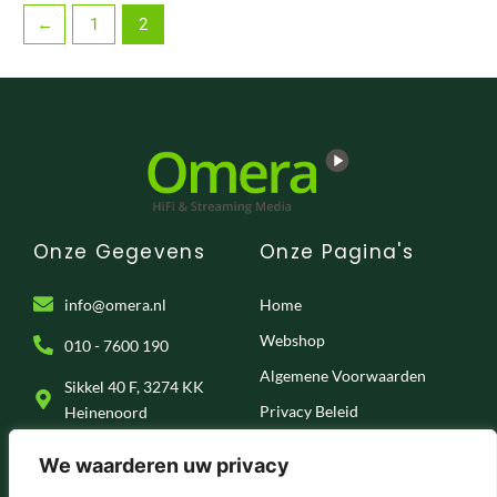
←
1
2
Onze Gegevens
Onze Pagina's
info@omera.nl
Home
Webshop
010 - 7600 190
Algemene Voorwaarden
Sikkel 40 F, 3274 KK
Privacy Beleid
Heinenoord
Klantenservice
We waarderen uw privacy
Onze Socials