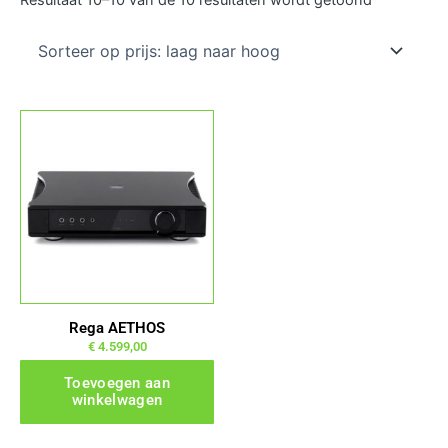
prijs:
laag
naar
hoog
Rega AETHOS
€
4.599,00
Toevoegen aan
winkelwagen