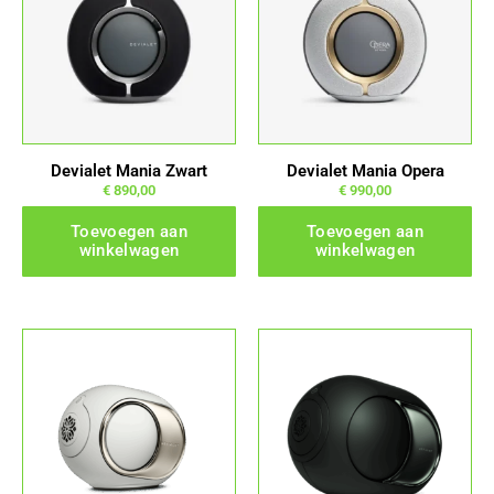
Devialet Mania Zwart
Devialet Mania Opera
€
890,00
€
990,00
Toevoegen aan
Toevoegen aan
winkelwagen
winkelwagen