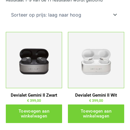
prijs:
laag
naar
hoog
Devialet Gemini II Zwart
Devialet Gemini II Wit
€
399,00
€
399,00
Toevoegen aan
Toevoegen aan
winkelwagen
winkelwagen