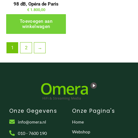
98 dB, Opéra de Paris
€
1.800,00
Toevoegen aan
winkelwagen
1
2
→
Onze Gegevens
Onze Pagina's
info@omera.nl
Home
Webshop
010 - 7600 190