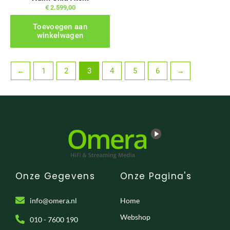
€
2.599,00
Toevoegen aan
winkelwagen
←
1
2
3
4
5
6
→
Onze Gegevens
Onze Pagina's
info@omera.nl
Home
Webshop
010 - 7600 190