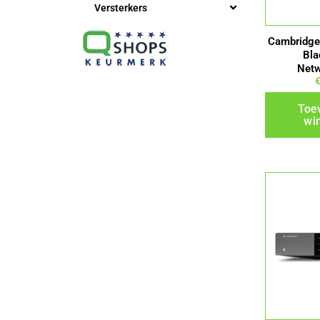
Versterkers
Cambridge
Bla
Netw
Toe
wi