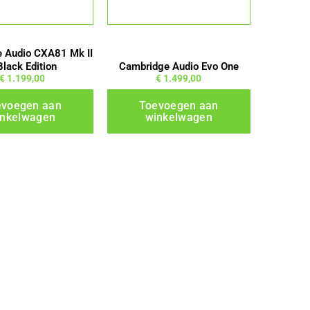
 Audio CXA81 Mk II
Black Edition
Cambridge Audio Evo One
€
1.199,00
€
1.499,00
evoegen aan
Toevoegen aan
inkelwagen
winkelwagen