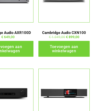
ge Audio AXR100D
Cambridge Audio CXN100
€
649,00
€
1.049,00
€
899,00
evoegen aan
Toevoegen aan
inkelwagen
winkelwagen